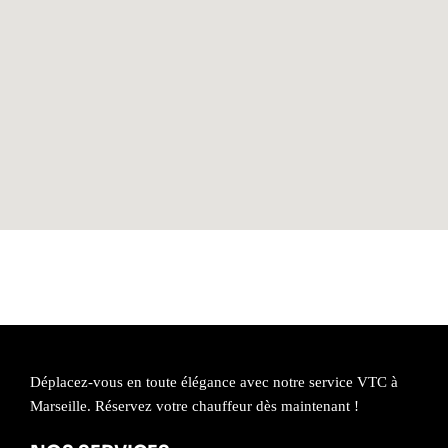
Déplacez-vous en toute élégance avec notre service VTC à
Marseille. Réservez votre chauffeur dès maintenant !