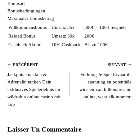
Bonusart
Bonusbedingungen
Maximaler Bonusbetrag
Willkommensbonus
Umsatz 35x
500€ + 100 Freispiele
Reload Bonus
Umsatz 30x
200€
Cashback Aktion
10% Cashback
Bis zu 100€
PRÉCÉDENT
SUIVANT
Jackpots knacken &
Verhoog Je Spel Ervaar de
Adrenalin tanken Dein
spanning en potentiële
exklusives Spielerlebnis im
winsten van billionairespin
wildrobin online casino mit
online, waar elk moment
Top
Laisser Un Commentaire