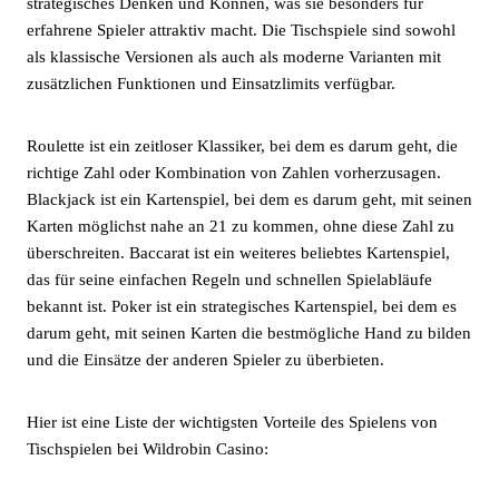
strategisches Denken und Können, was sie besonders für
erfahrene Spieler attraktiv macht. Die Tischspiele sind sowohl
als klassische Versionen als auch als moderne Varianten mit
zusätzlichen Funktionen und Einsatzlimits verfügbar.
Roulette ist ein zeitloser Klassiker, bei dem es darum geht, die
richtige Zahl oder Kombination von Zahlen vorherzusagen.
Blackjack ist ein Kartenspiel, bei dem es darum geht, mit seinen
Karten möglichst nahe an 21 zu kommen, ohne diese Zahl zu
überschreiten. Baccarat ist ein weiteres beliebtes Kartenspiel,
das für seine einfachen Regeln und schnellen Spielabläufe
bekannt ist. Poker ist ein strategisches Kartenspiel, bei dem es
darum geht, mit seinen Karten die bestmögliche Hand zu bilden
und die Einsätze der anderen Spieler zu überbieten.
Hier ist eine Liste der wichtigsten Vorteile des Spielens von
Tischspielen bei Wildrobin Casino: