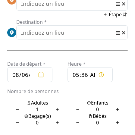
Wildrobin
Casino
Revolution
Iert Dein