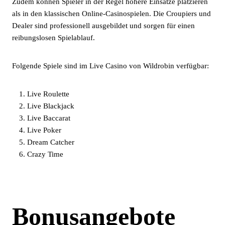
Zudem können Spieler in der Regel höhere Einsätze platzieren
als in den klassischen Online-Casinospielen. Die Croupiers und
Dealer sind professionell ausgebildet und sorgen für einen
reibungslosen Spielablauf.
Folgende Spiele sind im Live Casino von Wildrobin verfügbar:
Live Roulette
Live Blackjack
Live Baccarat
Live Poker
Dream Catcher
Crazy Time
Bonusangebote