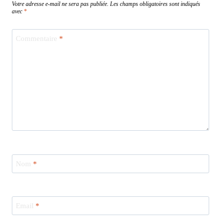
Votre adresse e-mail ne sera pas publiée.
Les champs obligatoires sont indiqués
avec
*
Commentaire
*
Nom
*
Email
*