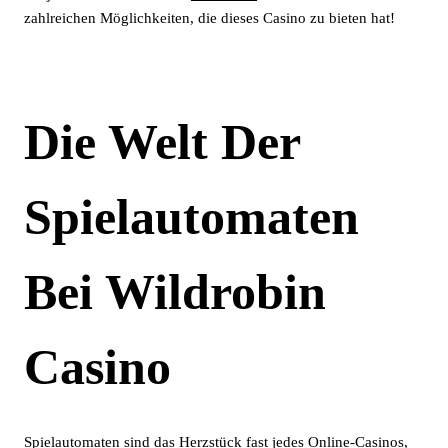
zahlreichen Möglichkeiten, die dieses Casino zu bieten hat!
Die Welt Der
Spielautomaten
Bei Wildrobin
Casino
Spielautomaten sind das Herzstück fast jedes Online-Casinos,