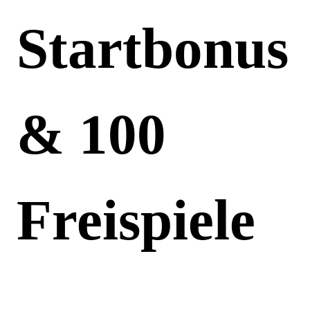
Startbonus
& 100
Freispiele
–