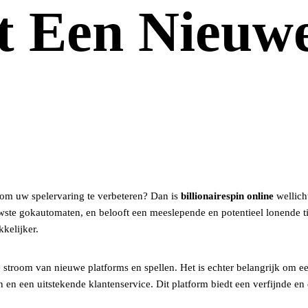
 Een Nieuw
 om uw spelervaring te verbeteren? Dan is
billionairespin online
wellich
ieuwste gokautomaten, en belooft een meeslepende en potentieel lonende 
kelijker.
 stroom van nieuwe platforms en spellen. Het is echter belangrijk om e
ngen en een uitstekende klantenservice. Dit platform biedt een verfijnde