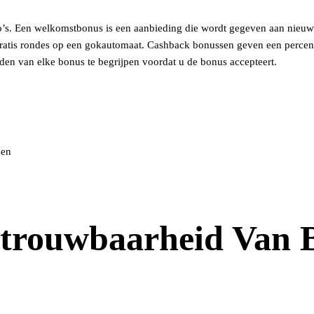
o’s. Een welkomstbonus is een aanbieding die wordt gegeven aan nieuwe 
n gratis rondes op een gokautomaat. Cashback bonussen geven een percent
en van elke bonus te begrijpen voordat u de bonus accepteert.
zen
etrouwbaarheid Van B