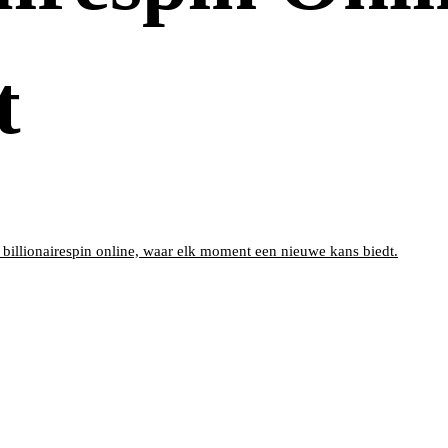
t
 billionairespin online, waar elk moment een nieuwe kans biedt.