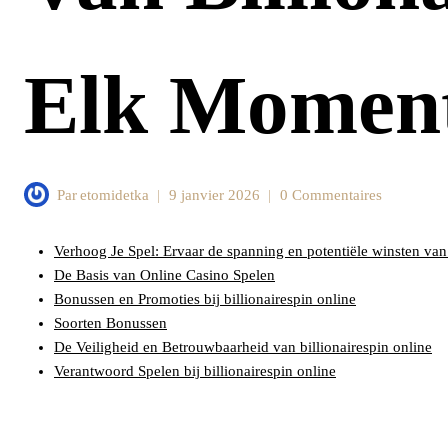
Elk Momen
Par
etomidetka
9 janvier 2026
0 Commentaires
Verhoog Je Spel: Ervaar de spanning en potentiële winsten van
De Basis van Online Casino Spelen
Bonussen en Promoties bij billionairespin online
Soorten Bonussen
De Veiligheid en Betrouwbaarheid van billionairespin online
Verantwoord Spelen bij billionairespin online