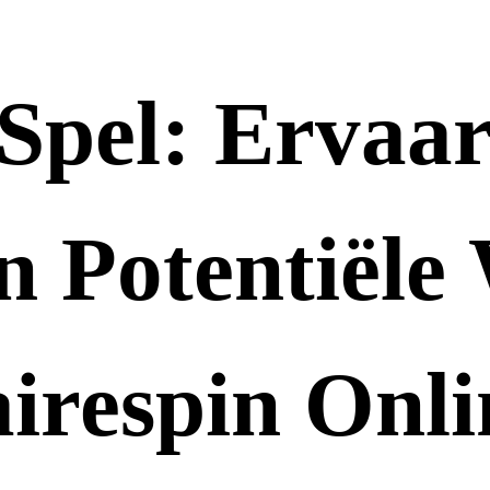
Spel: Ervaa
 Potentiële
airespin Onl