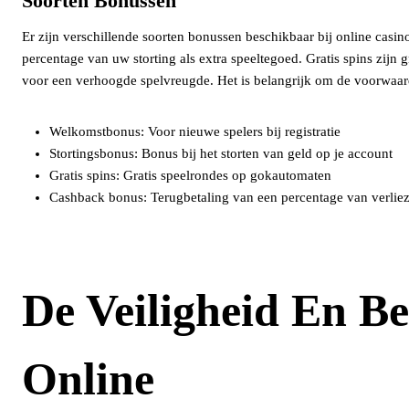
Soorten Bonussen
Er zijn verschillende soorten bonussen beschikbaar bij online casin
percentage van uw storting als extra speeltegoed. Gratis spins zij
voor een verhoogde spelvreugde. Het is belangrijk om de voorwaard
Welkomstbonus: Voor nieuwe spelers bij registratie
Stortingsbonus: Bonus bij het storten van geld op je account
Gratis spins: Gratis speelrondes op gokautomaten
Cashback bonus: Terugbetaling van een percentage van verlie
De Veiligheid En B
Online