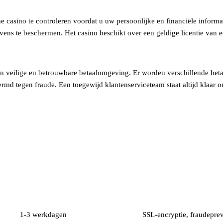
e casino te controleren voordat u uw persoonlijke en financiële informa
ns te beschermen. Het casino beschikt over een geldige licentie van e
een veilige en betrouwbare betaalomgeving. Er worden verschillende be
rmd tegen fraude. Een toegewijd klantenserviceteam staat altijd klaar 
1-3 werkdagen
SSL-encryptie, fraudeprev