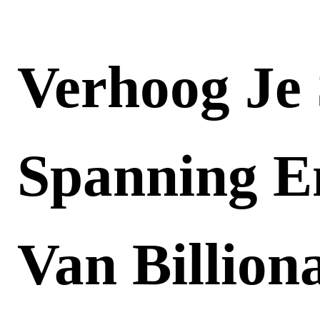
Verhoog Je 
Spanning En
Van Billion