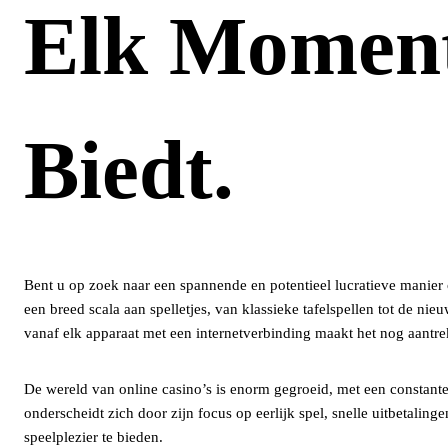
Elk Moment
Biedt.
Bent u op zoek naar een spannende en potentieel lucratieve manier
een breed scala aan spelletjes, van klassieke tafelspellen tot de n
vanaf elk apparaat met een internetverbinding maakt het nog aantrek
De wereld van online casino’s is enorm gegroeid, met een constante
onderscheidt zich door zijn focus op eerlijk spel, snelle uitbetali
speelplezier te bieden.